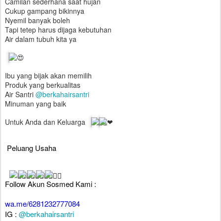
Camilan sederhana saat hujan
Cukup gampang bikinnya
Nyemil banyak boleh
Tapi tetep harus dijaga kebutuhan
Air dalam tubuh kita ya
Ibu yang bijak akan memilih
Produk yang berkualitas
Air Santri
@berkahairsantri
Minuman yang baik
Untuk Anda dan Keluarga
Peluang Usaha
Follow Akun Sosmed Kami :
wa.me/6281232777084
IG :
@berkahairsantri