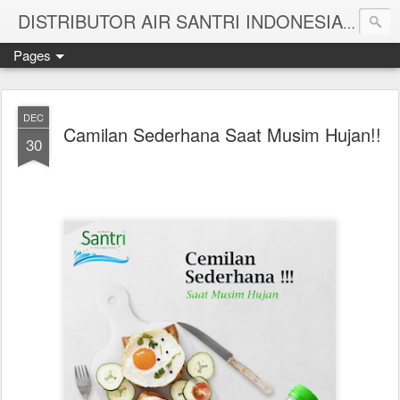
Melayan
DISTRIBUTOR AIR SANTRI INDONESIA
Pages
DEC
Camilan Sederhana Saat Musim Hujan!!
30