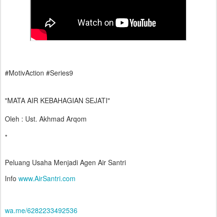
#MotivAction #Series9
"MATA AIR KEBAHAGIAN SEJATI"
Oleh : Ust. Akhmad Arqom
*
Peluang Usaha Menjadi Agen Air Santri
Info
www.AirSantri.com
wa.me/6282233492536