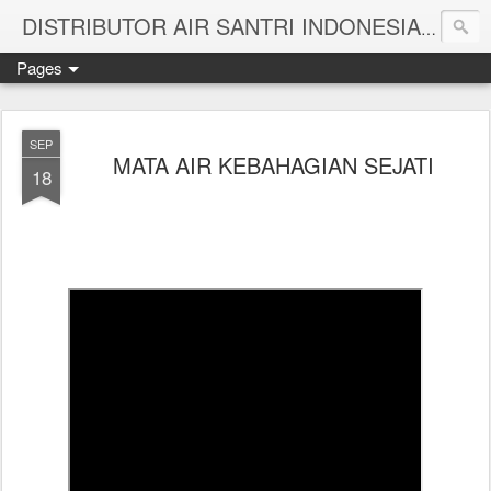
Melayan
DISTRIBUTOR AIR SANTRI INDONESIA
Pages
SEP
MATA AIR KEBAHAGIAN SEJATI
18