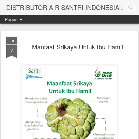
Melayan
DISTRIBUTOR AIR SANTRI INDONESIA
Pages
JUL
Manfaat Srikaya Untuk Ibu Hamil
7