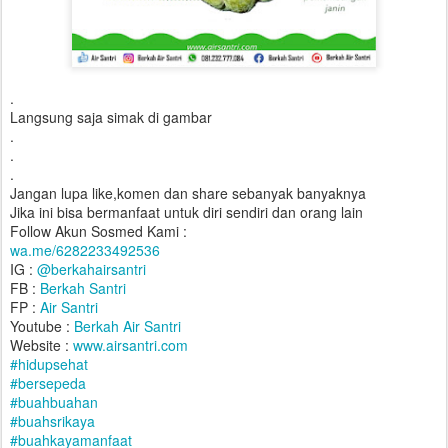
.
Langsung saja simak di gambar
.
.
.
Jangan lupa like,komen dan share sebanyak banyaknya
Jika ini bisa bermanfaat untuk diri sendiri dan orang lain
Follow Akun Sosmed Kami :
wa.me/6282233492536
IG :
@berkahairsantri
FB :
Berkah Santri
FP :
Air Santri
Youtube :
Berkah Air Santri
Website :
www.airsantri.com
#hidupsehat
#bersepeda
#buahbuahan
#buahsrikaya
#buahkayamanfaat