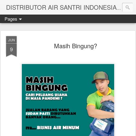
Melayan
DISTRIBUTOR AIR SANTRI INDONESIA
Pages
JUN
Masih Bingung?
9