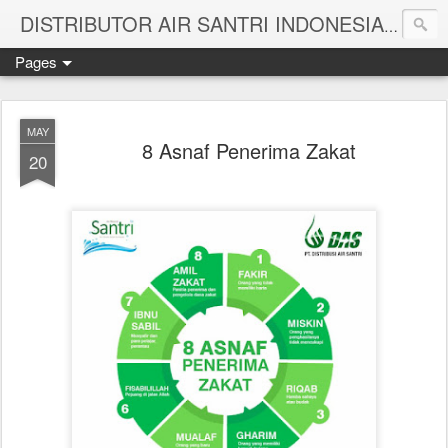
Melayan
DISTRIBUTOR AIR SANTRI INDONESIA
Pages
MAY
8 Asnaf Penerima Zakat
20