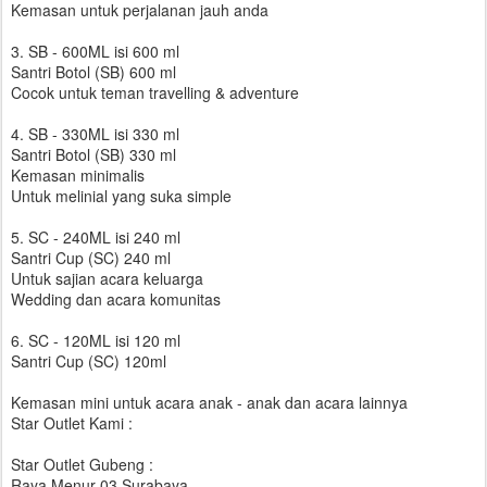
Kemasan untuk perjalanan jauh anda
3. SB - 600ML isi 600 ml
Santri Botol (SB) 600 ml
Cocok untuk teman travelling & adventure
4. SB - 330ML isi 330 ml
Santri Botol (SB) 330 ml
Kemasan minimalis
Untuk melinial yang suka simple
5. SC - 240ML isi 240 ml
Santri Cup (SC) 240 ml
Untuk sajian acara keluarga
Wedding dan acara komunitas
6. SC - 120ML isi 120 ml
Santri Cup (SC) 120ml
Kemasan mini untuk acara anak - anak dan acara lainnya
Star Outlet Kami :
Star Outlet Gubeng :
Raya Menur 03 Surabaya