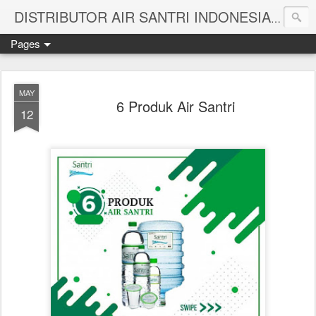
Melayan
DISTRIBUTOR AIR SANTRI INDONESIA
Pages
MAY
6 Produk Air Santri
12