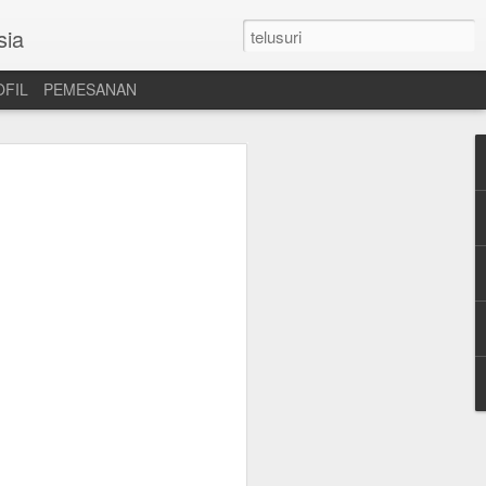
sia
OFIL
PEMESANAN