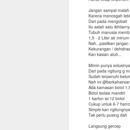
Jangan sampai malah
Karena mencegah lebi
Dari pada mengobati
Itu salah satu ikhtiarny
Tubuh manusia memb
1,5 - 2 Liter air minu
Nah...pastikan jangan
Kekurangan / dehidras
Kan kasian atuh...
Mimin punya solusinya
Dari pada ngitung g m
Sudah terpenuhi belu
Nah ini @berkahairsan
Ada kamasan botol 1,5 
Botol isolasi mandiri
1 karton isi 12 botol
Cukup untuk 6-7 hari/
Simple kan ngitungny
Tak perlu pusing dah
Langsung gercep