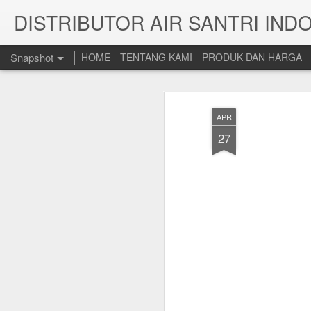
DISTRIBUTOR AIR SANTRI IND
Snapshot
HOME
TENTANG KAMI
PRODUK DAN HARGA
APR
27
Mana Yang Lebih Sehat