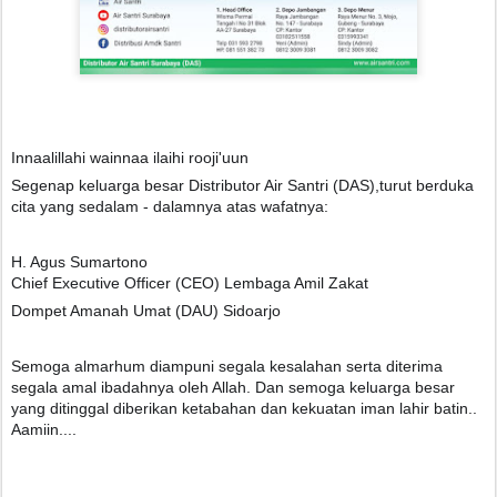
Innaalillahi wainnaa ilaihi rooji'uun
Segenap keluarga besar Distributor Air Santri (DAS),turut berduka
cita yang sedalam - dalamnya atas wafatnya:
H. Agus Sumartono
Chief Executive Officer (CEO) Lembaga Amil Zakat
Dompet Amanah Umat (DAU) Sidoarjo
Semoga almarhum diampuni segala kesalahan serta diterima
segala amal ibadahnya oleh Allah. Dan semoga keluarga besar
yang ditinggal diberikan ketabahan dan kekuatan iman lahir batin..
Aamiin....