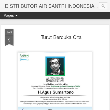
Melayan
DISTRIBUTOR AIR SANTRI INDONESIA
Pages
JAN
Turut Berduka Cita
9